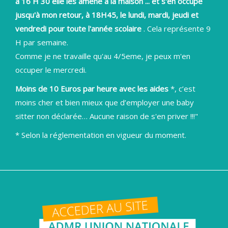
à 16 H 30 elle les amène à la maison ... et s'en occupe
jusqu'à mon retour, à 18H45, le lundi, mardi, jeudi et
vendredi pour toute l'année scolaire
. Cela représente 9
H par semaine.
Comme je ne travaille qu'au 4/5eme, je peux m'en
occuper le mercredi.
Moins de 10 Euros par heure avec les aides
*, c’est
moins cher et bien mieux que d’employer une baby
sitter non déclarée… Aucune raison de s'en priver !!!"
* Selon la réglementation en vigueur du moment.