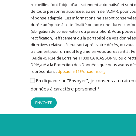
caractère personnel
*
recueillies font l’objet d’un traitement automatisé et sont
de toute personne autorisée, au sein de l’ADMR, pour vo
réponse adaptée. Ces informations ne seront conservée
durée adéquate à cette finalité ou pour une durée conform
(obligation de conservation ou prescription). Vous pouvez
rectification, l’effacement ou la portabilité de vos données
directives relatives à leur sort après votre décès, ou vous
traitement pour un motif légitime en vous adressant à : 
l'Aude 45 Rue de Lorraine 11000 CARCASSONNE ou direc
Délégué à la Protection des Données que nous avons dé
représentant :
dpo.admr11@un.admr.org
En cliquant sur "Envoyer", je consens au trait
données à caractère personnel *