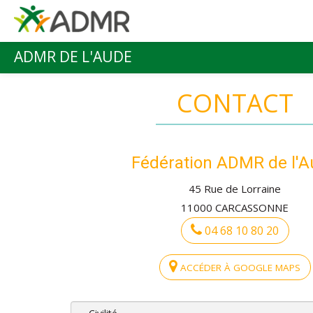
Aller au contenu principal
ADMR DE L'AUDE
Menu principal
CONTACT
Fédération ADMR de l'
45 Rue de Lorraine
11000 CARCASSONNE
04 68 10 80 20
ACCÉDER À GOOGLE MAPS
Civilité