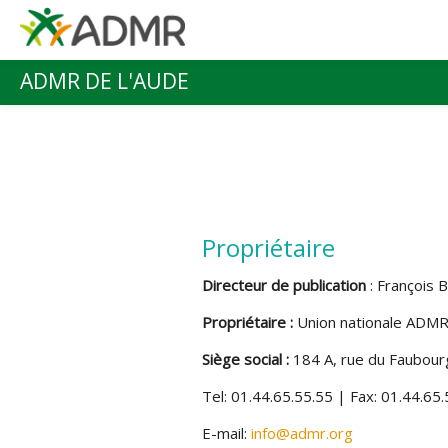
Aller au contenu principal
ADMR DE L'AUDE
Menu principal
Propriétaire
Directeur de publication
: François
Propriétaire :
Union nationale ADM
Siège social :
184 A, rue du Faubour
Tel: 01.44.65.55.55 | Fax: 01.44.65
E-mail:
info@admr.org