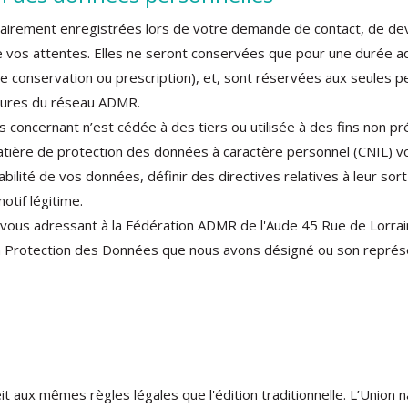
airement enregistrées lors de votre demande de contact, de dev
e vos attentes. Elles ne seront conservées que pour une durée ad
 de conservation ou prescription), et, sont réservées aux seules 
ctures du réseau ADMR.
 concernant n’est cédée à des tiers ou utilisée à des fins non pré
atière de protection des données à caractère personnel (CNIL) v
rtabilité de vos données, définir des directives relatives à leur so
otif légitime.
n vous adressant à la Fédération ADMR de l'Aude 45 Rue de Lor
a Protection des Données que nous avons désigné ou son représ
éit aux mêmes règles légales que l'édition traditionnelle. L’Union 