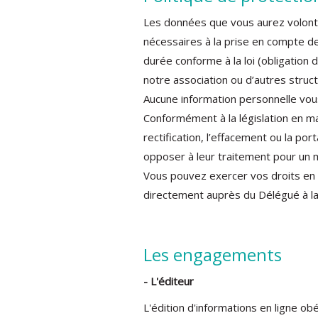
Les données que vous aurez volont
nécessaires à la prise en compte d
durée conforme à la loi (obligation
notre association ou d’autres stru
Aucune information personnelle vous
Conformément à la législation en m
rectification, l’effacement ou la po
opposer à leur traitement pour un m
Vous pouvez exercer vos droits e
directement auprès du Délégué à l
Les engagements
- L'éditeur
L'édition d'informations en ligne ob