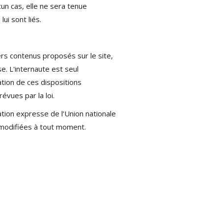
un cas, elle ne sera tenue
ui sont liés.
vers contenus proposés sur le site,
e. L'internaute est seul
ation de ces dispositions
vues par la loi.
sation expresse de l’Union nationale
 modifiées à tout moment.