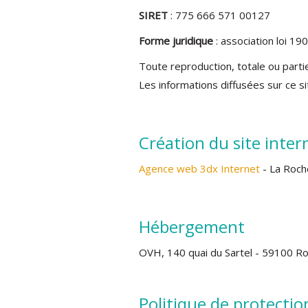
SIRET
: 775 666 571 00127
Forme juridique
: association loi 19
Toute reproduction, totale ou partie
Les informations diffusées sur ce s
Création du site inter
Agence web 3dx Internet
- La Roch
Hébergement
OVH, 140 quai du Sartel - 59100 Ro
Politique de protecti