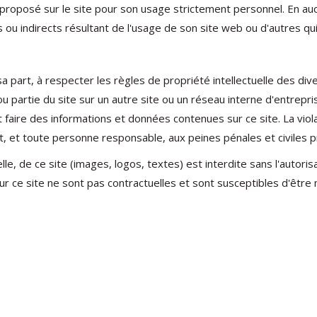
proposé sur le site pour son usage strictement personnel. En auc
 indirects résultant de l'usage de son site web ou d'autres qui l
 sa part, à respecter les règles de propriété intellectuelle des di
ou partie du site sur un autre site ou un réseau interne d'entrepris
eut faire des informations et données contenues sur ce site. La viol
 et toute personne responsable, aux peines pénales et civiles pré
lle, de ce site (images, logos, textes) est interdite sans l'autori
r ce site ne sont pas contractuelles et sont susceptibles d'être