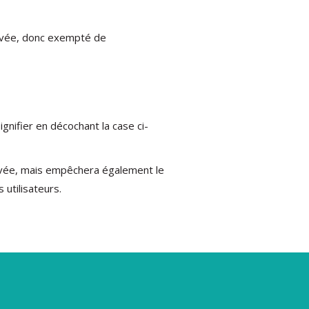
rivée, donc exempté de
gnifier en décochant la case ci-
rivée, mais empêchera également le
utilisateurs.