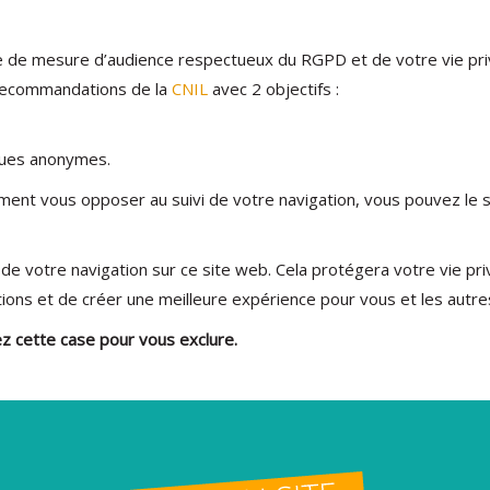
bre de mesure d’audience respectueux du RGPD et de votre vie p
ecommandations de la
CNIL
avec 2 objectifs :
ques anonymes.
ment vous opposer au suivi de votre navigation, vous pouvez le si
de votre navigation sur ce site web. Cela protégera votre vie p
ions et de créer une meilleure expérience pour vous et les autres 
z cette case pour vous exclure.