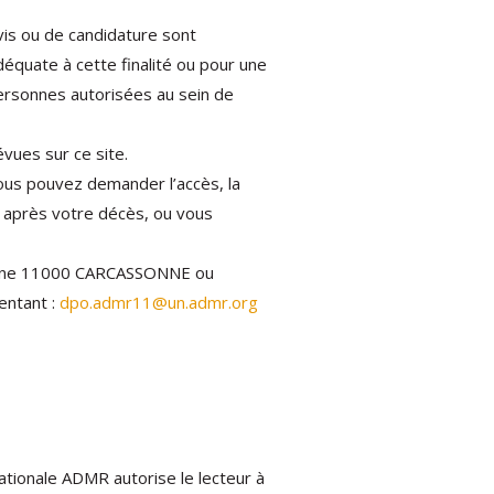
is ou de candidature sont
équate à cette finalité ou pour une
personnes autorisées au sein de
vues sur ce site.
ous pouvez demander l’accès, la
rt après votre décès, ou vous
raine 11000 CARCASSONNE ou
entant :
dpo.admr11@un.admr.org
nationale ADMR autorise le lecteur à