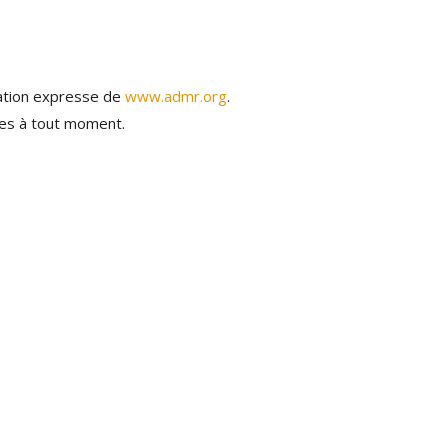
isation expresse de
www.admr.org
.
iées à tout moment.