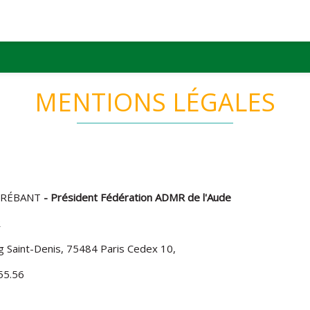
MENTIONS LÉGALES
 BRÉBANT
- Président Fédération ADMR de l'Aude
R
g Saint-Denis, 75484 Paris Cedex 10,
.55.56